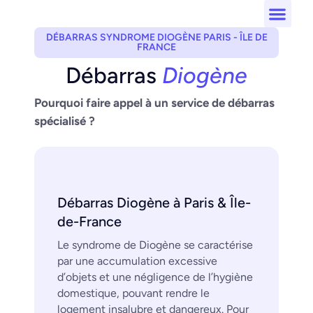
DÉBARRAS SYNDROME DIOGÈNE PARIS - ÎLE DE
Débarras Par
Débarras Pr
FRANCE
Débarras
Diogène
Pourquoi faire appel à un service de débarras
spécialisé ?
Débarras Diogène à Paris & Île-
de-France
Le syndrome de Diogène se caractérise
par une accumulation excessive
d’objets et une négligence de l’hygiène
domestique, pouvant rendre le
logement insalubre et dangereux. Pour