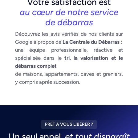
Votre satisfaction est
au cœur de notre service
de débarras
Découvrez les avis vérifiés de nos clients sur
Google à propos de
La Centrale du Débarras
:
une équipe professionnelle, réactive et
spécialisée dans le
tri, la valorisation et le
débarras complet
de maisons, appartements, caves et greniers,
y compris après succession.
PRÊT À VOUS LIBÉRER ?
Un seul appel,
et tout disparaît